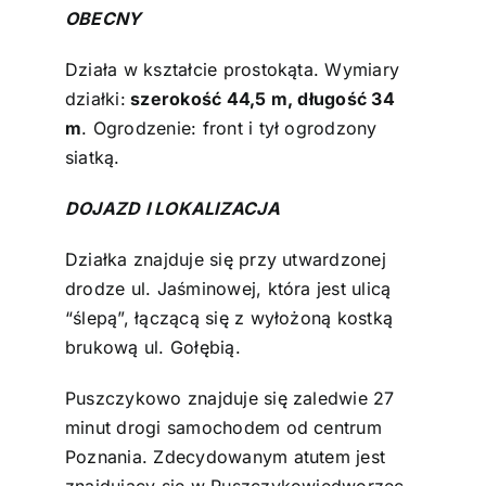
OBECNY
Działa w kształcie prostokąta. Wymiary
działki:
szerokość 44,5 m, długość 34
m
. Ogrodzenie: front i tył ogrodzony
siatką.
DOJAZD I LOKALIZACJA
Działka znajduje się przy utwardzonej
drodze ul. Jaśminowej, która jest ulicą
“ślepą”, łączącą się z wyłożoną kostką
brukową ul. Gołębią.
Puszczykowo znajduje się zaledwie 27
minut drogi samochodem od centrum
Poznania. Zdecydowanym atutem jest