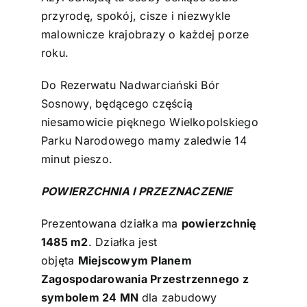
przyrodę, spokój, cisze i niezwykle
malownicze krajobrazy o każdej porze
roku.
Do Rezerwatu Nadwarciański Bór
Sosnowy,
będącego częścią
niesamowicie pięknego Wielkopolskiego
Parku Narodowego mamy zaledwie 14
minut pieszo.
POWIERZCHNIA I PRZEZNACZENIE
Prezentowana działka ma
powierzchnię
1485 m2
. Działka jest
objęta
Miejscowym Planem
Zagospodarowania Przestrzennego z
symbolem 24 MN
dla zabudowy