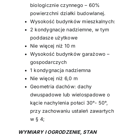
biologicznie czynnego – 60%
powierzchni działki budowlanej.
Wysokość budynków mieszkalnych:
2 kondygnacje nadziemne, w tym
poddasze użytkowe
Nie więcej niż 10 m
Wysokość budynków garażowo –
gospodarczych
1 kondygnacja nadziemna
Nie więcej niż 6,0 m
Geometria dachów: dachy
dwuspadowe lub wielospadowe o
kącie nachylenia połaci 30°- 50°,
przy zachowaniu ustaleń zawartych
w § 4;
WYMIARY I OGRODZENIE, STAN