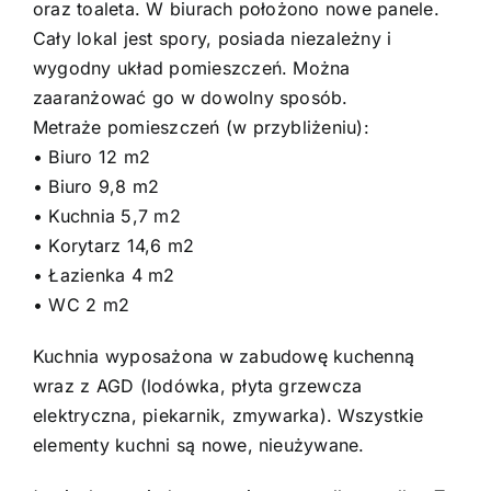
oraz toaleta. W biurach położono nowe panele.
Cały lokal jest spory, posiada niezależny i
wygodny układ pomieszczeń. Można
zaaranżować go w dowolny sposób.
Metraże pomieszczeń (w przybliżeniu):
• Biuro 12 m2
• Biuro 9,8 m2
• Kuchnia 5,7 m2
• Korytarz 14,6 m2
• Łazienka 4 m2
• WC 2 m2
Kuchnia wyposażona w zabudowę kuchenną
wraz z AGD (lodówka, płyta grzewcza
elektryczna, piekarnik, zmywarka). Wszystkie
elementy kuchni są nowe, nieużywane.