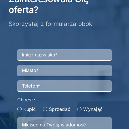
oferta?
Skorzystaj z formularza obok
Chcesz:
Kupić
Sprzedać
Wynająć