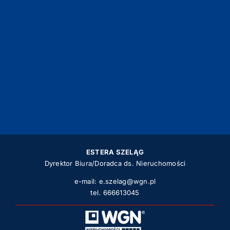
ESTERA SZELĄG
Dyrektor Biura/Doradca ds. Nieruchomości
e-mail:
e.szelag@wgn.pl
tel.
666613045