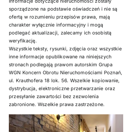
Informacje dotyczące nieruchomości zostały
sporządzone na podstawie oświadczeń i nie są
ofertą w rozumieniu przepisów prawa, mają
charakter wyłącznie informacyjny i mogą
podlegać aktualizacji, zalecamy ich osobistą
weryfikację.
Wszystkie teksty, rysunki, zdjęcia oraz wszystkie
inne informacje opublikowane na niniejszych
stronach podlegają prawom autorskim Grupa
WGN Koncern Obrotu Nieruchomościami Poznań,
ul. Krauthofera 18 lok. 56. Wszelkie kopiowanie,
dystrybucja, elektroniczne przetwarzanie oraz
przesyłanie zawartości bez zezwolenia
zabronione. Wszelkie prawa zastrzeżone.