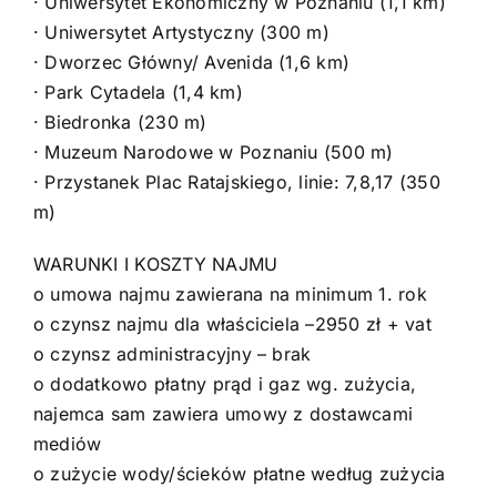
· Uniwersytet Ekonomiczny w Poznaniu (1,1 km)
· Uniwersytet Artystyczny (300 m)
· Dworzec Główny/ Avenida (1,6 km)
· Park Cytadela (1,4 km)
· Biedronka (230 m)
· Muzeum Narodowe w Poznaniu (500 m)
· Przystanek Plac Ratajskiego, linie: 7,8,17 (350
m)
WARUNKI I KOSZTY NAJMU
o umowa najmu zawierana na minimum 1. rok
o czynsz najmu dla właściciela –2950 zł + vat
o czynsz administracyjny – brak
o dodatkowo płatny prąd i gaz wg. zużycia,
najemca sam zawiera umowy z dostawcami
mediów
o zużycie wody/ścieków płatne według zużycia