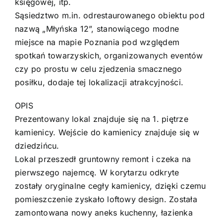
księgowej, itp.
Sąsiedztwo m.in. odrestaurowanego obiektu pod
nazwą „Młyńska 12”, stanowiącego modne
miejsce na mapie Poznania pod względem
spotkań towarzyskich, organizowanych eventów
czy po prostu w celu zjedzenia smacznego
posiłku, dodaje tej lokalizacji atrakcyjności.
OPIS
Prezentowany lokal znajduje się na 1. piętrze
kamienicy. Wejście do kamienicy znajduje się w
dziedzińcu.
Lokal przeszedł gruntowny remont i czeka na
pierwszego najemcę. W korytarzu odkryte
zostały oryginalne cegły kamienicy, dzięki czemu
pomieszczenie zyskało loftowy design. Została
zamontowana nowy aneks kuchenny, łazienka