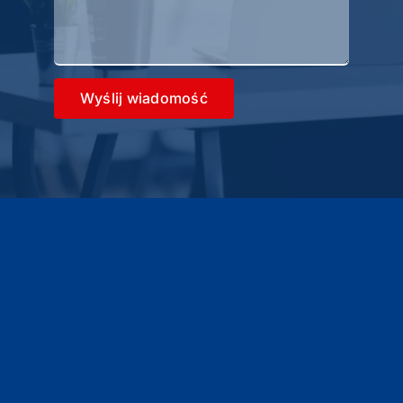
Wyślij wiadomość