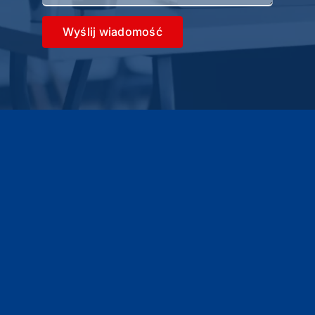
Wyślij wiadomość