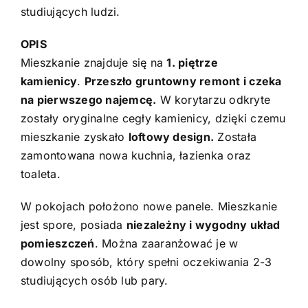
studiujących ludzi.
OPIS
Mieszkanie znajduje się na
1. piętrze
kamienicy
.
Przeszło gruntowny remont i czeka
na pierwszego najemcę.
W korytarzu odkryte
zostały oryginalne cegły kamienicy, dzięki czemu
mieszkanie zyskało
loftowy design.
Została
zamontowana nowa kuchnia, łazienka oraz
toaleta.
W pokojach położono nowe panele. Mieszkanie
jest spore, posiada
niezależny i wygodny układ
pomieszczeń
. Można zaaranżować je w
dowolny sposób, który spełni oczekiwania 2-3
studiujących osób lub pary.