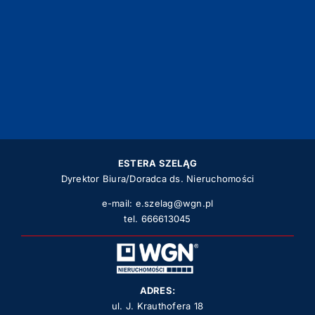
ESTERA SZELĄG
Dyrektor Biura/Doradca ds. Nieruchomości
e-mail:
e.szelag@wgn.pl
tel.
666613045
ADRES:
ul. J. Krauthofera 18