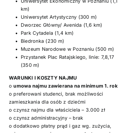
Uniwersytet Ekonomiczny w Poznaniu (1,1
km)
Uniwersytet Artystyczny (300 m)
Dworzec Główny/ Avenida (1,6 km)
Park Cytadela (1,4 km)
Biedronka (230 m)
Muzeum Narodowe w Poznaniu (500 m)
Przystanek Plac Ratajskiego, linie: 7,8,17
(350 m)
WARUNKI I KOSZTY NAJMU
o
umowa najmu zawierana na minimum 1. rok
o preferowani studenci, brak możliwości
zamieszkania dla osób z dziećmi
o czynsz najmu dla właściciela – 3.000 zł
o czynsz administracyjny – brak
o dodatkowo płatny prąd i gaz wg. zużycia,