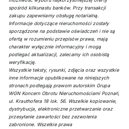
możliwość wyboru najkorzystniejszej oferty
spośród kilkunastu banków. Przy transakcji
zakupu zapewniamy obsługę notarialną.
Informacje dotyczące nieruchomości zostały
sporządzone na podstawie oświadczeń i nie są
ofertą w rozumieniu przepisów prawa, mają
charakter wyłącznie informacyjny i mogą
podlegać aktualizacji, zalecamy ich osobistą
weryfikację.
Wszystkie teksty, rysunki, zdjęcia oraz wszystkie
inne informacje opublikowane na niniejszych
stronach podlegają prawom autorskim Grupa
WGN Koncern Obrotu Nieruchomościami Poznań,
ul. Krauthofera 18 lok. 56. Wszelkie kopiowanie,
dystrybucja, elektroniczne przetwarzanie oraz
przesyłanie zawartości bez zezwolenia
zabronione. Wszelkie prawa