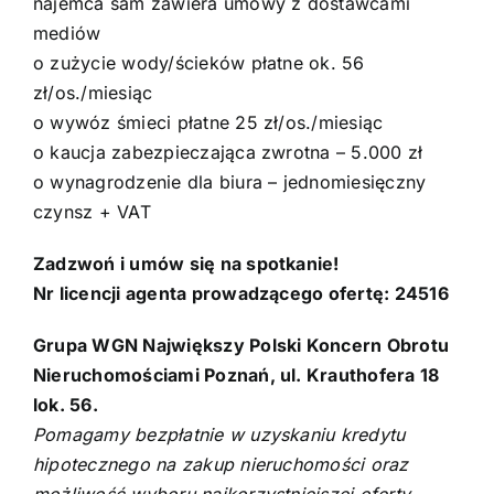
najemca sam zawiera umowy z dostawcami
mediów
o zużycie wody/ścieków płatne ok. 56
zł/os./miesiąc
o wywóz śmieci płatne 25 zł/os./miesiąc
o kaucja zabezpieczająca zwrotna – 5.000 zł
o wynagrodzenie dla biura – jednomiesięczny
czynsz + VAT
Zadzwoń i umów się na spotkanie!
Nr licencji agenta prowadzącego ofertę: 24516
Grupa WGN Największy Polski Koncern Obrotu
Nieruchomościami Poznań, ul. Krauthofera 18
lok. 56.
Pomagamy bezpłatnie w uzyskaniu kredytu
hipotecznego na zakup nieruchomości oraz