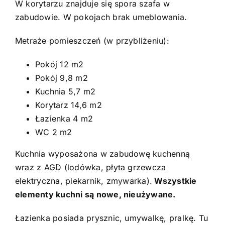
W korytarzu znajduje się spora szafa w
zabudowie. W pokojach brak umeblowania.
Metraże pomieszczeń (w przybliżeniu):
Pokój 12 m2
Pokój 9,8 m2
Kuchnia 5,7 m2
Korytarz 14,6 m2
Łazienka 4 m2
WC 2 m2
Kuchnia wyposażona w zabudowę kuchenną
wraz z AGD (lodówka, płyta grzewcza
elektryczna, piekarnik, zmywarka).
Wszystkie
elementy kuchni są nowe, nieużywane.
Łazienka posiada prysznic, umywalkę, pralkę. Tu