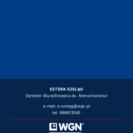
ESTERA SZELĄG
Dyrektor Biura/Doradca ds. Nieruchomości
e-mail:
e.szelag@wgn.pl
tel.
666613045