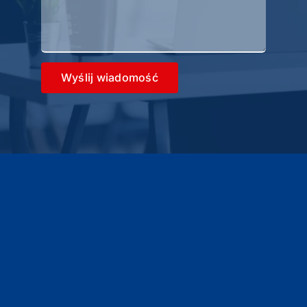
Wyślij wiadomość