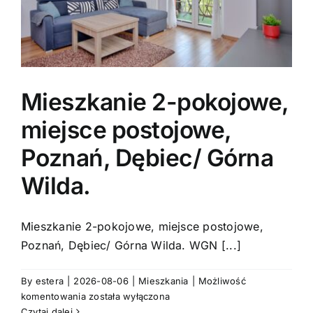
Mieszkanie 2-pokojowe,
miejsce postojowe,
Poznań, Dębiec/ Górna
Wilda.
Mieszkanie 2-pokojowe, miejsce postojowe,
Poznań, Dębiec/ Górna Wilda. WGN [...]
By
estera
|
2026-08-06
|
Mieszkania
|
Możliwość
Mieszkanie
komentowania
została wyłączona
2-
Czytaj dalej