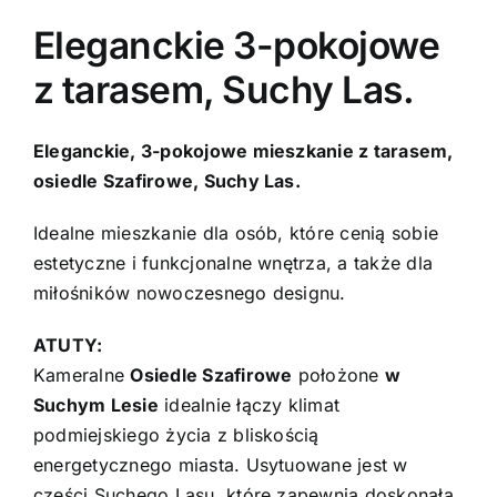
Eleganckie 3-pokojowe
Kontakt
z tarasem, Suchy Las.
Eleganckie, 3-pokojowe mieszkanie z tarasem,
osiedle Szafirowe, Suchy Las.
Idealne mieszkanie dla osób, które cenią sobie
estetyczne i funkcjonalne wnętrza, a także dla
miłośników nowoczesnego designu.
ATUTY:
Kameralne
Osiedle Szafirowe
położone
w
Suchym Lesie
idealnie łączy klimat
podmiejskiego życia z bliskością
energetycznego miasta. Usytuowane jest w
części Suchego Lasu, które zapewnia doskonałą