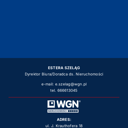
ESTERA SZELĄG
Dyrektor Biura/Doradca ds. Nieruchomości
e-mail:
e.szelag@wgn.pl
tel.
666613045
ADRES:
ul. J. Krauthofera 18