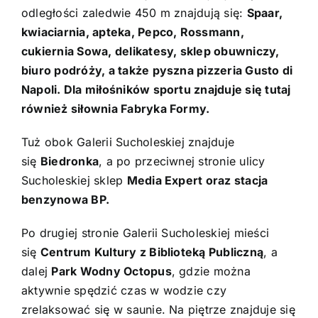
odległości zaledwie 450 m znajdują się:
Spaar,
kwiaciarnia, apteka, Pepco, Rossmann,
cukiernia Sowa, delikatesy, sklep obuwniczy,
biuro podróży, a także pyszna pizzeria Gusto di
Napoli. Dla miłośników sportu znajduje się tutaj
również siłownia Fabryka Formy.
Tuż obok Galerii Sucholeskiej znajduje
się
Biedronka
, a po przeciwnej stronie ulicy
Sucholeskiej sklep
Media Expert oraz stacja
benzynowa BP.
Po drugiej stronie Galerii Sucholeskiej mieści
się
Centrum Kultury z Biblioteką Publiczną
, a
dalej
Park Wodny Octopus
, gdzie można
aktywnie spędzić czas w wodzie czy
zrelaksować się w saunie. Na piętrze znajduje się