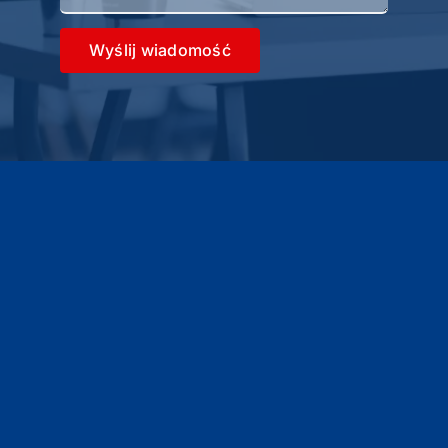
Wyślij wiadomość