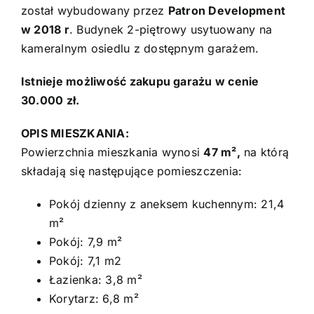
został wybudowany przez
Patron Development
w 2018 r
. Budynek 2-piętrowy usytuowany na
kameralnym osiedlu z dostępnym garażem.
Istnieje możliwość zakupu garażu w cenie
30.000 zł.
OPIS MIESZKANIA:
Powierzchnia mieszkania wynosi
47 m²,
na którą
składają się następujące pomieszczenia:
Pokój dzienny z aneksem kuchennym: 21,4
m²
Pokój: 7,9 m²
Pokój: 7,1 m2
Łazienka: 3,8 m²
Korytarz: 6,8 m²