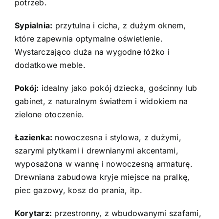
potrzeb.
Sypialnia:
przytulna i cicha, z dużym oknem,
które zapewnia optymalne oświetlenie.
Wystarczająco duża na wygodne łóżko i
dodatkowe meble.
Pokój:
idealny jako pokój dziecka, gościnny lub
gabinet, z naturalnym światłem i widokiem na
zielone otoczenie.
Łazienka:
nowoczesna i stylowa, z dużymi,
szarymi płytkami i drewnianymi akcentami,
wyposażona w wannę i nowoczesną armaturę.
Drewniana zabudowa kryje miejsce na pralkę,
piec gazowy, kosz do prania, itp.
Korytarz:
przestronny, z wbudowanymi szafami,