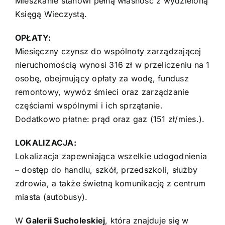
Mieszkanie stanowi pełną własność z wydzieloną
Księgą Wieczystą.
OPŁATY:
Miesięczny czynsz do wspólnoty zarządzającej
nieruchomością wynosi 316 zł w przeliczeniu na 1
osobę, obejmujący opłaty za wodę, fundusz
remontowy, wywóz śmieci oraz zarządzanie
częściami wspólnymi i ich sprzątanie.
Dodatkowo płatne: prąd oraz gaz (151 zł/mies.).
LOKALIZACJA:
Lokalizacja zapewniająca wszelkie udogodnienia
– dostęp do handlu, szkół, przedszkoli, służby
zdrowia, a także świetną komunikację z centrum
miasta (autobusy).
W
Galerii Sucholeskiej
, która znajduje się w