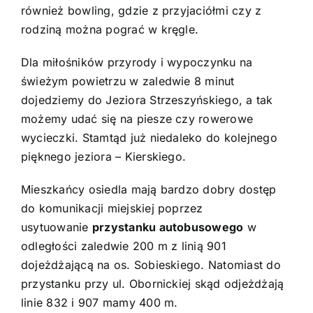
również bowling, gdzie z przyjaciółmi czy z
rodziną można pograć w kręgle.
Dla miłośników przyrody i wypoczynku na
świeżym powietrzu w zaledwie 8 minut
dojedziemy do Jeziora Strzeszyńskiego, a tak
możemy udać się na piesze czy rowerowe
wycieczki. Stamtąd już niedaleko do kolejnego
pięknego jeziora – Kierskiego.
Mieszkańcy osiedla mają bardzo dobry dostęp
do komunikacji miejskiej poprzez
usytuowanie
przystanku autobusowego
w
odległości zaledwie 200 m z linią 901
dojeżdżającą na os. Sobieskiego. Natomiast do
przystanku przy ul. Obornickiej skąd odjeżdżają
linie 832 i 907 mamy 400 m.