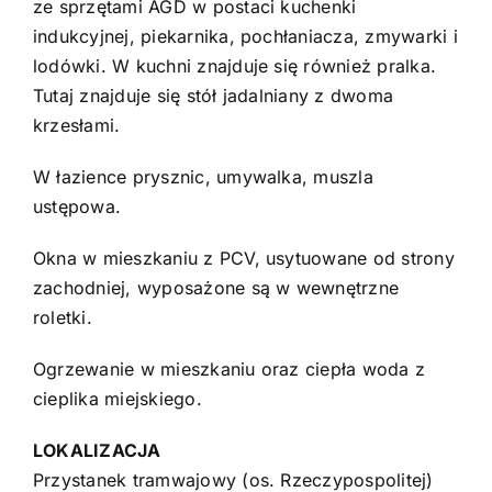
ze sprzętami AGD w postaci kuchenki
indukcyjnej, piekarnika, pochłaniacza, zmywarki i
lodówki. W kuchni znajduje się również pralka.
Tutaj znajduje się stół jadalniany z dwoma
krzesłami.
W łazience prysznic, umywalka, muszla
ustępowa.
Okna w mieszkaniu z PCV, usytuowane od strony
zachodniej, wyposażone są w wewnętrzne
roletki.
Ogrzewanie w mieszkaniu oraz ciepła woda z
cieplika miejskiego.
LOKALIZACJA
Przystanek tramwajowy (os. Rzeczypospolitej)