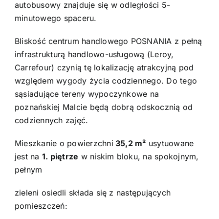
autobusowy znajduje się w odległości 5-
minutowego spaceru.
Bliskość centrum handlowego POSNANIA z pełną
infrastrukturą handlowo-usługową (Leroy,
Carrefour) czynią tę lokalizację atrakcyjną pod
względem wygody życia codziennego. Do tego
sąsiadujące tereny wypoczynkowe na
poznańskiej Malcie będą dobrą odskocznią od
codziennych zajęć.
Mieszkanie o powierzchni
35,2 m²
usytuowane
jest na
1. piętrze
w niskim bloku, na spokojnym,
pełnym
zieleni osiedli składa się z następujących
pomieszczeń: