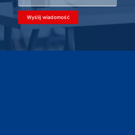
Wyślij wiadomość