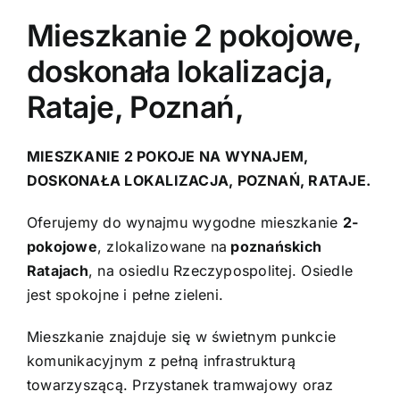
Mieszkanie 2 pokojowe,
Kontakt
doskonała lokalizacja,
Rataje, Poznań,
MIESZKANIE 2 POKOJE NA WYNAJEM,
DOSKONAŁA LOKALIZACJA, POZNAŃ, RATAJE.
Oferujemy do wynajmu wygodne mieszkanie
2-
pokojowe
, zlokalizowane na
poznańskich
Ratajach
, na osiedlu Rzeczypospolitej. Osiedle
jest spokojne i pełne zieleni.
Mieszkanie znajduje się w świetnym punkcie
komunikacyjnym z pełną infrastrukturą
towarzyszącą. Przystanek tramwajowy oraz