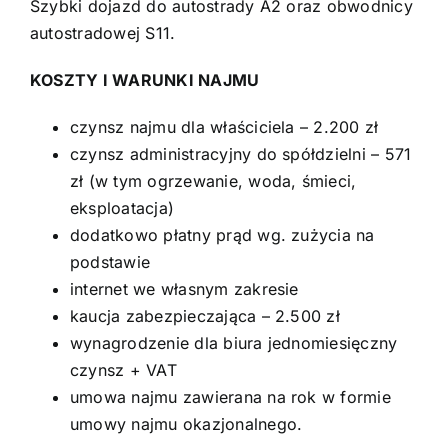
Szybki dojazd do autostrady A2 oraz obwodnicy
autostradowej S11.
KOSZTY I WARUNKI NAJMU
czynsz najmu dla właściciela – 2.200 zł
czynsz administracyjny do spółdzielni – 571
zł (w tym ogrzewanie, woda, śmieci,
eksploatacja)
dodatkowo płatny prąd wg. zużycia na
podstawie
internet we własnym zakresie
kaucja zabezpieczająca – 2.500 zł
wynagrodzenie dla biura jednomiesięczny
czynsz + VAT
umowa najmu zawierana na rok w formie
umowy najmu okazjonalnego.