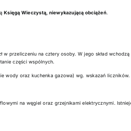
ną
Księgą Wieczystą, niewykazującą obciążeń
.
ł w przeliczeniu na cztery osoby. W jego skład wchodzą
tanie części wspólnych.
nie wody oraz kuchenka gazowa) wg. wskazań liczników.
lowymi na węgiel oraz grzejnikami elektrycznymi. Istniej