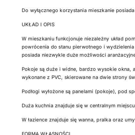
Do wyłącznego korzystania mieszkanie posiad
UKŁAD I OPIS
W mieszkaniu funkcjonuje niezależny układ pomi
powrócenia do stanu pierwotnego i wydzielenia 
posiada niezwykle duże możliwości aranżacyjne
Pokoje są duże i widne, bardzo wysokie okna,
wykonane z PVC, skierowane na dwie strony św
Podłogi wyłożone są panelami (pokoje), pod sp
Duża kuchnia znajduje się w centralnym miejscu
W łazience znajduje się wanna, pralka oraz u
FORMA WŁASNOŚCI