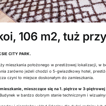
oi, 106 m2, tuż przy
SIE CITY PARK.
ży mieszkania położonego w prestiżowej lokalizacji, w
a zarówno jeżeli chodzi o 5-gwiazdkowy hotel, prestiżow
cza czyni to miejsce doskonałym do zamieszkania.
mieszkanie, mieszczące się na 1. piętrze w 3-piętrowe
 Budynek w bardzo dobrym stanie technicznym i wizualny