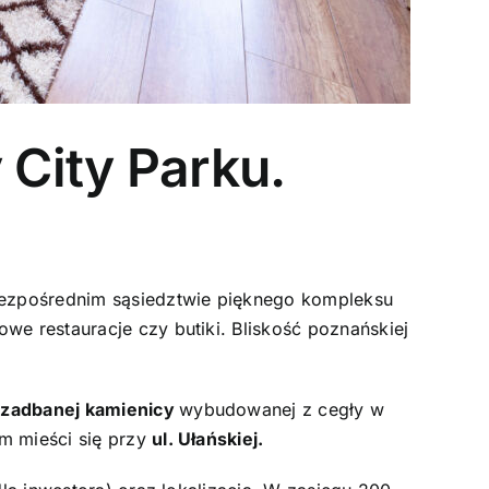
 City Parku.
 bezpośrednim sąsiedztwie pięknego kompleksu
e restauracje czy butiki. Bliskość poznańskiej
j zadbanej kamienicy
wybudowanej z cegły w
m mieści się przy
ul. Ułańskiej.