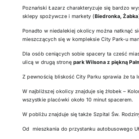
Poznański Łazarz charakteryzuje się bardzo wy
sklepy spożywcze i markety (
Biedronka, Żabka
Ponadto w niedalekiej okolicy można natknąć się
mieszczących się w kompleksie City Park-u m
Dla osób ceniących sobie spacery ta cześć mias
ulicą w drugą stronę
park Wilsona z piękną Pal
Z pewnością bliskość City Parku sprawia że ta 
W najbliższej okolicy znajduje się żłobek – K
wszystkie placówki około 10 minut spacerem.
W pobliżu znajduje się także Szpital Św. Rodzin
Od mieszkania do przystanku autobusowego Uła