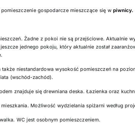
a pomieszczenie gospodarcze mieszczące się w
piwnicy.
eszczeń. Żadne z pokoi nie są przejściowe. Aktualnie wy
jeszcze jednego pokoju, który aktualnie został zaaranżo
.
 a także niestandardowa wysokość pomieszczeń na poziom
iata (wschód-zachód).
odem znajduje się drewniana deska. Łazienka oraz kuchn
 mieszkania. Możliwość wydzielania spiżarni według proj
mywalka. WC jest osobnym pomieszczeniem.