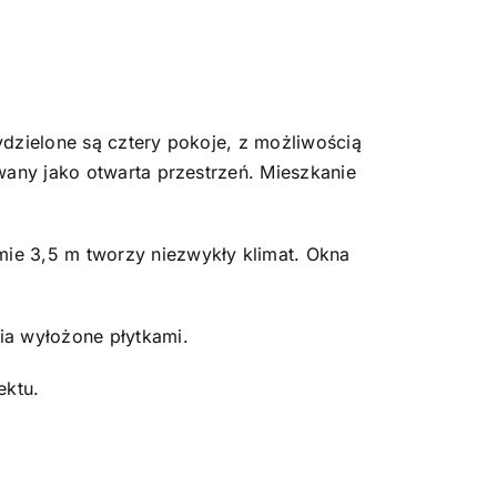
dzielone są cztery pokoje, z możliwością
wany jako otwarta przestrzeń. Mieszkanie
ie 3,5 m tworzy niezwykły klimat. Okna
ia wyłożone płytkami.
ektu.