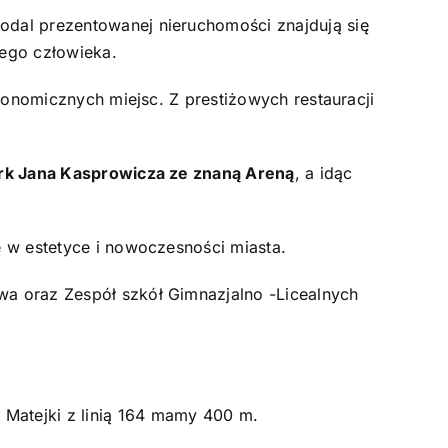
odal prezentowanej nieruchomości znajdują się
dego człowieka.
tronomicznych miejsc. Z prestiżowych restauracji
rk Jana Kasprowicza ze znaną Areną
, a idąc
ę w estetyce i nowoczesności miasta.
wa oraz Zespół szkół Gimnazjalno -Licealnych
Matejki z linią 164 mamy 400 m.