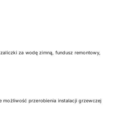
 zaliczki za wodę zimną, fundusz remontowy,
e możliwość przerobienia instalacji grzewczej