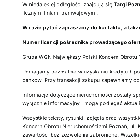
W niedalekiej odległości znajdują się
Targi Poz
licznymi liniami tramwajowymi.
W razie pytań zapraszamy do kontaktu, a takż
Numer licencji pośrednika prowadzącego ofer
Grupa WGN Największy Polski Koncern Obrotu Ni
Pomagamy bezpłatnie w uzyskaniu kredytu hipot
banków. Przy transakcji zakupu zapewniamy obs
Informacje dotyczące nieruchomości zostały sp
wyłącznie informacyjny i mogą podlegać aktualiz
Wszystkie teksty, rysunki, zdjęcia oraz wszys
Koncern Obrotu Nieruchomościami Poznań, ul. Kr
zawartości bez zezwolenia zabronione. Wszelki