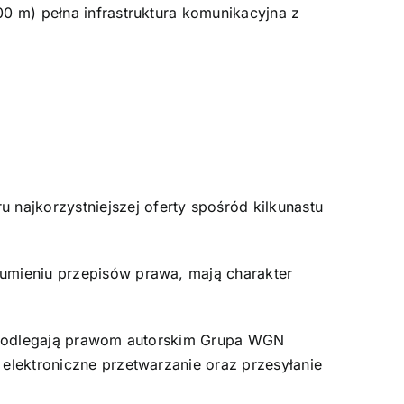
00 m) pełna infrastruktura komunikacyjna z
najkorzystniejszej oferty spośród kilkunastu
zumieniu przepisów prawa, mają charakter
ch podlegają prawom autorskim Grupa WGN
 elektroniczne przetwarzanie oraz przesyłanie