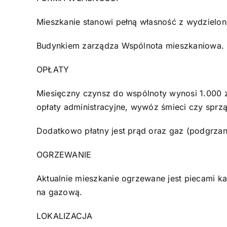
Mieszkanie stanowi pełną własność z wydzielo
Budynkiem zarządza Wspólnota mieszkaniowa.
OPŁATY
Miesięczny czynsz do wspólnoty wynosi 1.000 z
opłaty administracyjne, wywóz śmieci czy sprzą
Dodatkowo płatny jest prąd oraz gaz (podgrza
OGRZEWANIE
Aktualnie mieszkanie ogrzewane jest piecami kaf
na gazową.
LOKALIZACJA