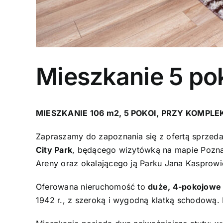
Mieszkanie 5 pok
MIESZKANIE 106 m2, 5 POKOI, PRZY KOMPLEK
Zapraszamy do zapoznania się z ofertą sprzeda
City Park
, będącego wizytówką na mapie Poznani
Areny oraz okalającego ją Parku Jana Kasprowi
Oferowana nieruchomość to
duże, 4-pokojowe 
1942 r., z szeroką i wygodną klatką schodową.