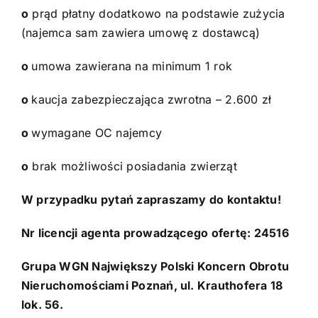
o
prąd płatny dodatkowo na podstawie zużycia
(najemca sam zawiera umowę z dostawcą)
o
umowa zawierana na minimum 1 rok
o
kaucja zabezpieczająca zwrotna – 2.600 zł
o
wymagane OC najemcy
o
brak możliwości posiadania zwierząt
W przypadku pytań zapraszamy do kontaktu!
Nr licencji agenta prowadzącego ofertę: 24516
Grupa WGN Największy Polski Koncern Obrotu
Nieruchomościami Poznań, ul. Krauthofera 18
lok. 56.