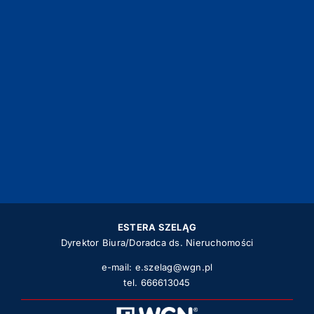
ESTERA SZELĄG
Dyrektor Biura/Doradca ds. Nieruchomości
e-mail:
e.szelag@wgn.pl
tel.
666613045