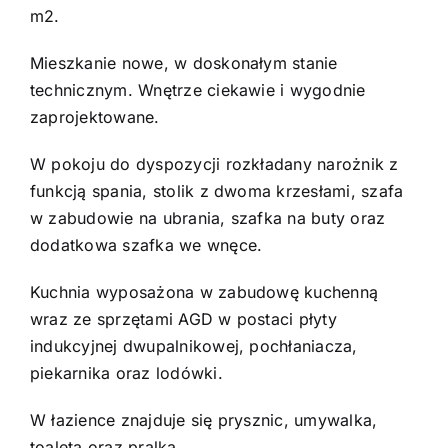
m2.
Mieszkanie nowe, w doskonałym stanie
technicznym. Wnętrze ciekawie i wygodnie
zaprojektowane.
W pokoju do dyspozycji rozkładany narożnik z
funkcją spania, stolik z dwoma krzesłami, szafa
w zabudowie na ubrania, szafka na buty oraz
dodatkowa szafka we wnęce.
Kuchnia wyposażona w zabudowę kuchenną
wraz ze sprzętami AGD w postaci płyty
indukcyjnej dwupalnikowej, pochłaniacza,
piekarnika oraz lodówki.
W łazience znajduje się prysznic, umywalka,
toaleta oraz pralka.