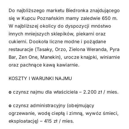
Do najbliższego marketu Biedronka znajdującego
się w Kupcu Poznańskim mamy zaledwie 650 m.
W najbliższej okolicy do dyspozycji mnóstwo
innych mniejszych sklepików, piekarni oraz
cukierni. Dookoła liczne modne i pożądane
restauracje (Tasaky, Orzo, Zielona Weranda, Pyra
Bar, Zen One, Manekin), urocze knajpki, winiarnie
oraz pachnące kawą kawiarnie.
KOSZTY I WARUNKI NAJMU
o
czynsz najmu dla właściciela – 2.200 zł / mies.
o
czynsz administracyjny (obejmujący
ogrzewanie, wodę ciepłą i zimną, wywóz śmieci,
eksploatację) – 415 zł / mies.