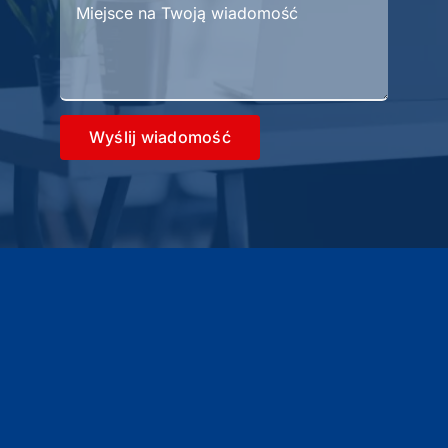
Wyślij wiadomość