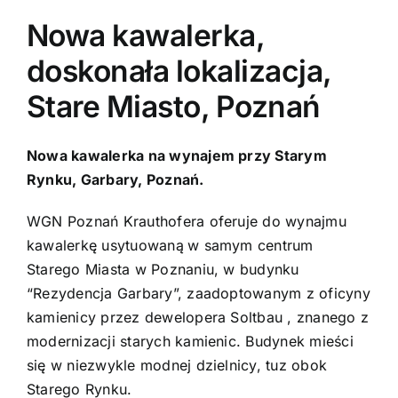
Nowa kawalerka,
Kontakt
doskonała lokalizacja,
Stare Miasto, Poznań
Nowa kawalerka na wynajem przy Starym
Rynku, Garbary, Poznań.
WGN Poznań Krauthofera oferuje do wynajmu
kawalerkę usytuowaną
w samym centrum
Starego Miasta w Poznaniu, w budynku
“Rezydencja Garbary”, zaadoptowanym z oficyny
kamienicy przez dewelopera Soltbau , znanego z
modernizacji starych kamienic. Budynek mieści
się w niezwykle modnej dzielnicy, tuz obok
Starego Rynku.