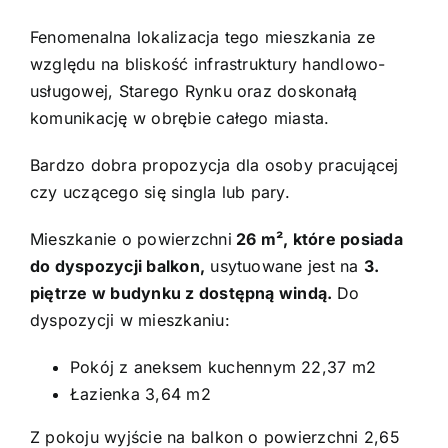
Fenomenalna lokalizacja tego mieszkania ze
względu na bliskość infrastruktury handlowo-
usługowej, Starego Rynku oraz doskonałą
komunikację w obrębie całego miasta.
Bardzo dobra propozycja dla osoby pracującej
czy uczącego się singla lub pary.
Mieszkanie o powierzchni
26 m², które posiada
do dyspozycji balkon,
usytuowane jest na
3.
piętrze w budynku z dostępną windą.
Do
dyspozycji w mieszkaniu:
Pokój z aneksem kuchennym 22,37 m2
Łazienka 3,64 m2
Z pokoju wyjście na balkon o powierzchni 2,65