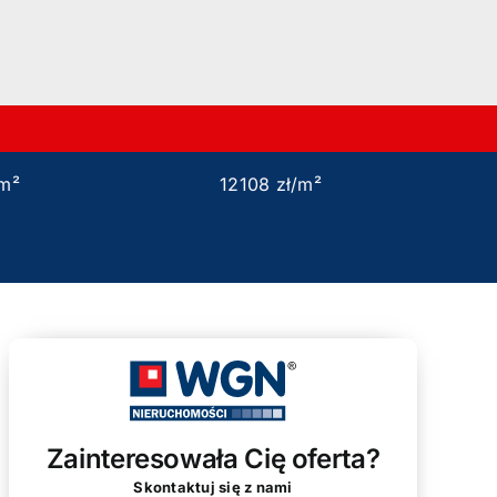
6m²
12108 zł/m²
Zainteresowała Cię oferta?
Skontaktuj się z nami