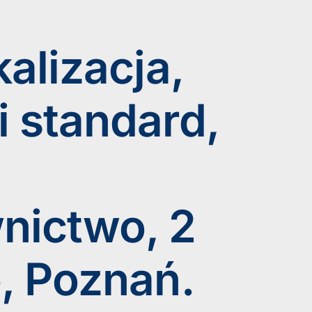
kalizacja,
 standard,
nictwo, 2
, Poznań.