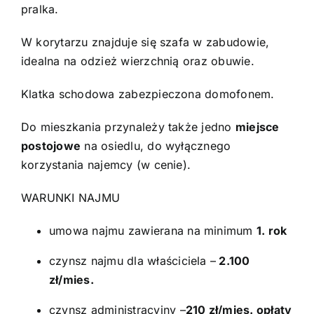
pralka.
W korytarzu znajduje się szafa w zabudowie,
idealna na odzież wierzchnią oraz obuwie.
Klatka schodowa zabezpieczona domofonem.
Do mieszkania przynależy także jedno
miejsce
postojowe
na osiedlu, do wyłącznego
korzystania najemcy (w cenie).
WARUNKI NAJMU
umowa najmu zawierana na minimum
1. rok
czynsz najmu dla właściciela –
2.100
zł/mies.
czynsz administracyjny –
210 zł/mies. opłaty