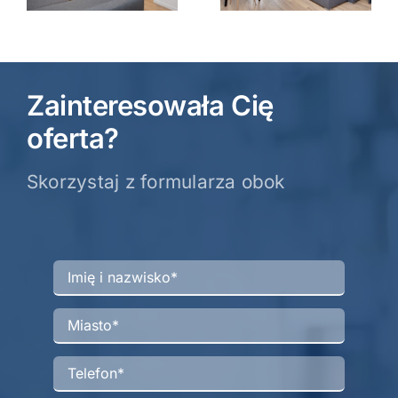
Poznań,
postojowe.
Dębiec.
Zainteresowała Cię
oferta?
Skorzystaj z formularza obok