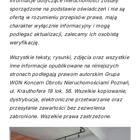
Informacje dotyczące nieruchomości zostały
sporządzone na podstawie oświadczeń i nie są
ofertą w rozumieniu przepisów prawa, mają
charakter wyłącznie informacyjny i mogą
podlegać aktualizacji, zalecamy ich osobistą
weryfikację.
Wszystkie teksty, rysunki, zdjęcia oraz wszystkie
inne informacje opublikowane na niniejszych
stronach podlegają prawom autorskim Grupa
WGN Koncern Obrotu Nieruchomościami Poznań,
ul. Krauthofera 18 lok. 56. Wszelkie kopiowanie,
dystrybucja, elektroniczne przetwarzanie oraz
przesyłanie zawartości bez zezwolenia
zabronione. Wszelkie prawa zastrzeżone.