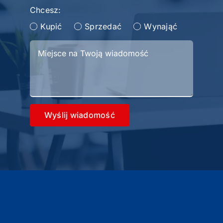
Chcesz:
Kupić
Sprzedać
Wynająć
Wyślij wiadomość