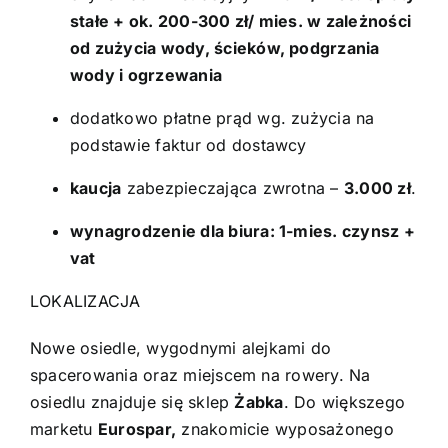
stałe + ok. 200-300 zł/ mies. w zależności
od zużycia wody, ścieków, podgrzania
wody i ogrzewania
dodatkowo płatne prąd wg. zużycia na
podstawie faktur od dostawcy
kaucja
zabezpieczająca zwrotna –
3.000 zł
.
wynagrodzenie dla biura: 1-mies. czynsz +
vat
LOKALIZACJA
Nowe osiedle, wygodnymi alejkami do
spacerowania oraz miejscem na rowery. Na
osiedlu znajduje się sklep
Żabka
. Do większego
marketu
Eurospar,
znakomicie wyposażonego