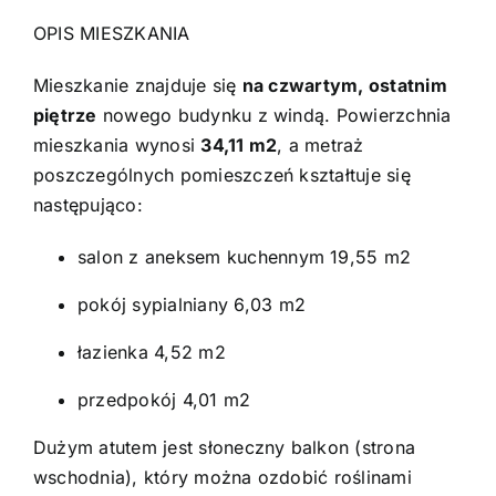
OPIS MIESZKANIA
Mieszkanie znajduje się
na czwartym, ostatnim
piętrze
nowego budynku z windą. Powierzchnia
mieszkania wynosi
34,11 m2
, a metraż
poszczególnych pomieszczeń kształtuje się
następująco:
salon z aneksem kuchennym 19,55 m2
pokój sypialniany 6,03 m2
łazienka 4,52 m2
przedpokój 4,01 m2
Dużym atutem jest słoneczny balkon (strona
wschodnia), który można ozdobić roślinami