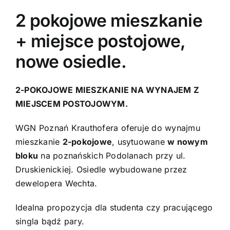
2 pokojowe mieszkanie
Kontakt
+ miejsce postojowe,
nowe osiedle.
2-POKOJOWE MIESZKANIE NA WYNAJEM Z
MIEJSCEM POSTOJOWYM.
WGN Poznań Krauthofera oferuje do wynajmu
mieszkanie
2-pokojowe
, usytuowane
w nowym
bloku
na poznańskich Podolanach przy ul.
Druskienickiej. Osiedle wybudowane przez
dewelopera Wechta.
Idealna propozycja dla studenta czy pracującego
singla bądź pary.